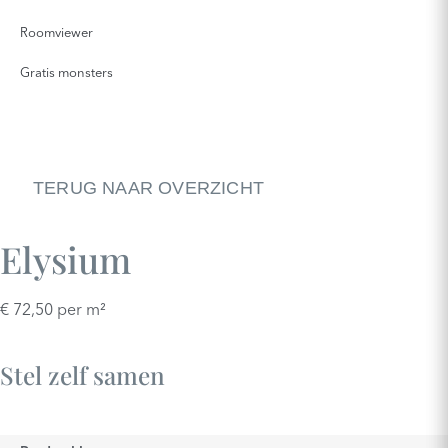
Roomviewer
Gratis monsters
TERUG NAAR OVERZICHT
Elysium
€
72,50
per m²
Stel zelf samen