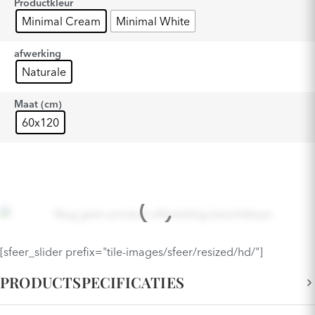
Productkleur
Minimal Cream
Minimal White
afwerking
Naturale
Maat (cm)
60x120
[sfeer_slider prefix="tile-images/sfeer/resized/hd/"]
PRODUCTSPECIFICATIES