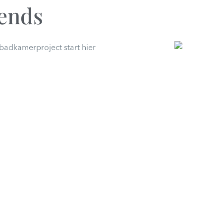
rends