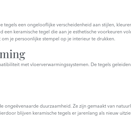
els een ongelooflijke verscheidenheid aan stijlen, kleuren 
s altijd een keramische tegel die aan je esthetische voorkeuren
m je persoonlijke stempel op je interieur te drukken.
rming
atibiliteit met vloerverwarmingssystemen. De tegels geleiden
 de ongeëvenaarde duurzaamheid. Ze zijn gemaakt van natuurl
ierdoor blijven keramische tegels er jarenlang als nieuw uitzie