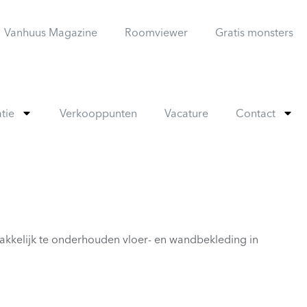
Vanhuus Magazine
Roomviewer
Gratis monsters
atie
Verkooppunten
Vacature
Contact
makkelijk te onderhouden vloer- en wandbekleding in