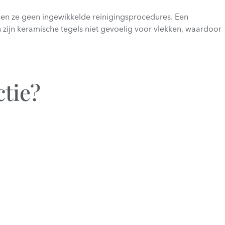
sen ze geen ingewikkelde reinigingsprocedures. Een
ijn keramische tegels niet gevoelig voor vlekken, waardoor
ctie?