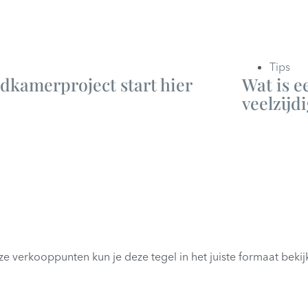
Tips
dkamerproject start hier
Wat is e
veelzijd
nze verkooppunten kun je deze tegel in het juiste formaat bekij