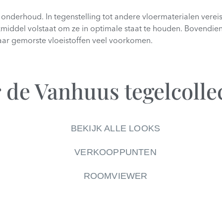
onderhoud. In tegenstelling tot andere vloermaterialen verei
del volstaat om ze in optimale staat te houden. Bovendien z
aar gemorste vloeistoffen veel voorkomen.
 de Vanhuus tegelcolle
BEKIJK ALLE LOOKS
VERKOOPPUNTEN
ROOMVIEWER