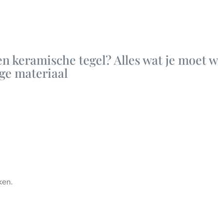
en keramische tegel? Alles wat je moet w
ige materiaal
ken.