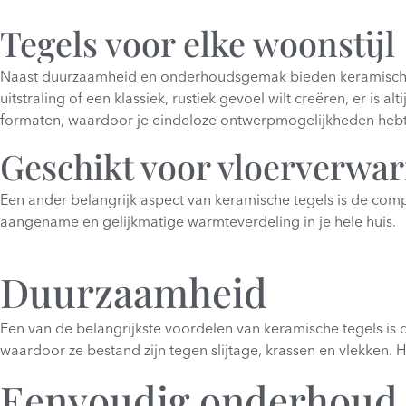
Tegels voor elke woonstijl
Naast duurzaamheid en onderhoudsgemak bieden keramische teg
uitstraling of een klassiek, rustiek gevoel wilt creëren, er i
formaten, waardoor je eindeloze ontwerpmogelijkheden hebt o
Geschikt voor vloerverwa
Een ander belangrijk aspect van keramische tegels is de comp
aangename en gelijkmatige warmteverdeling in je hele huis.
Duurzaamheid
Een van de belangrijkste voordelen van keramische tegels is
waardoor ze bestand zijn tegen slijtage, krassen en vlekken. H
Eenvoudig onderhoud