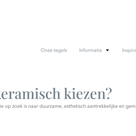
Onze tegels
Informatie
Inspir
keramisch kiezen?
ie op zoek is naar duurzame, esthetisch aantrekkelijke en ge